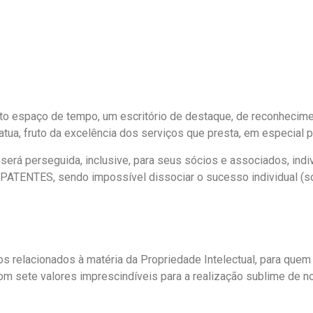
espaço de tempo, um escritório de destaque, de reconheciment
 atua, fruto da excelência dos serviços que presta, em especial
rá perseguida, inclusive, para seus sócios e associados, indiv
ATENTES, sendo impossível dissociar o sucesso individual (
relacionados à matéria da Propriedade Intelectual, para quem q
m sete valores imprescindíveis para a realização sublime de no