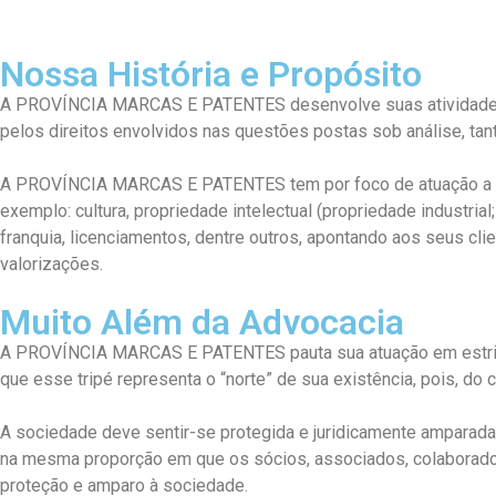
Nossa História e Propósito
A PROVÍNCIA MARCAS E PATENTES desenvolve suas atividades pr
pelos direitos envolvidos nas questões postas sob análise, tanto
A PROVÍNCIA MARCAS E PATENTES tem por foco de atuação a consu
exemplo: cultura, propriedade intelectual (propriedade industria
franquia, licenciamentos, dentre outros, apontando aos seus cl
valorizações.
Muito Além da Advocacia
A PROVÍNCIA MARCAS E PATENTES pauta sua atuação em estrita o
que esse tripé representa o “norte” de sua existência, pois, do 
A sociedade deve sentir-se protegida e juridicamente ampara
na mesma proporção em que os sócios, associados, colaborad
proteção e amparo à sociedade.