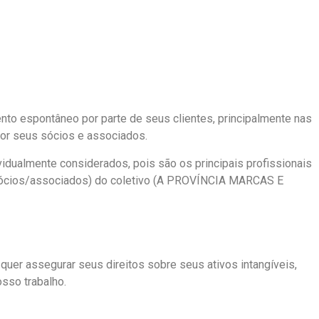
o espontâneo por parte de seus clientes, principalmente nas
 por seus sócios e associados.
idualmente considerados, pois são os principais profissionais
sócios/associados) do coletivo (A PROVÍNCIA MARCAS E
uer assegurar seus direitos sobre seus ativos intangíveis,
sso trabalho.