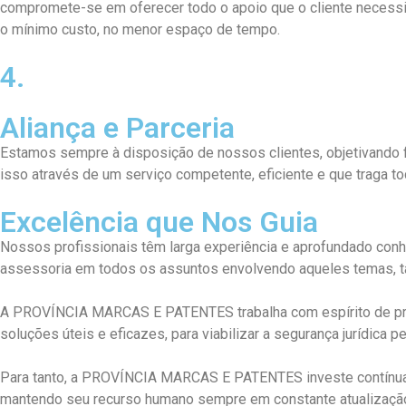
compromete-se em oferecer todo o apoio que o cliente necessita
o mínimo custo, no menor espaço de tempo.
4.
Aliança e Parceria
Estamos sempre à disposição de nossos clientes, objetivando 
isso através de um serviço competente, eficiente e que traga t
Excelência que Nos Guia
Nossos profissionais têm larga experiência e aprofundado co
assessoria em todos os assuntos envolvendo aqueles temas, tan
A PROVÍNCIA MARCAS E PATENTES trabalha com espírito de pró-at
soluções úteis e eficazes, para viabilizar a segurança jurídica p
Para tanto, a PROVÍNCIA MARCAS E PATENTES investe contínua e 
mantendo seu recurso humano sempre em constante atualização 