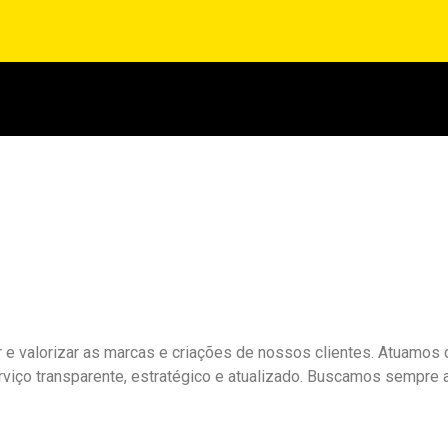
valorizar as marcas e criações de nossos clientes. Atuamos 
rviço transparente, estratégico e atualizado. Buscamos sempre 