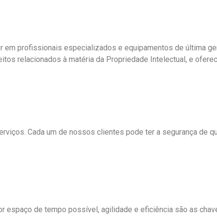
 profissionais especializados e equipamentos de última gera
itos relacionados à matéria da Propriedade Intelectual, e ofere
viços. Cada um de nossos clientes pode ter a segurança de qu
enor espaço de tempo possível, agilidade e eficiência são as