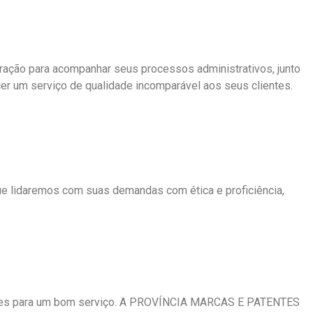
ção para acompanhar seus processos administrativos, junto
cer um serviço de qualidade incomparável aos seus clientes.
e lidaremos com suas demandas com ética e proficiência,
 chaves para um bom serviço. A PROVÍNCIA MARCAS E PATENTES