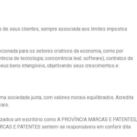
de seus clientes, sempre associada aos limites impostos
ecionada para os setores criativos da economia, como por
rência de tecnologia; concorrência leal; software), contratos de
 seus bens intangíveis, objetivando seus crescimentos e
 sociedade justa, com valores morais equilibrados. Acredita
iais.
cializados um escritório como A PROVÍNCIA MARCAS E PATENTES,
MARCAS E PATENTES sentem-se responsáveis em conferir dita