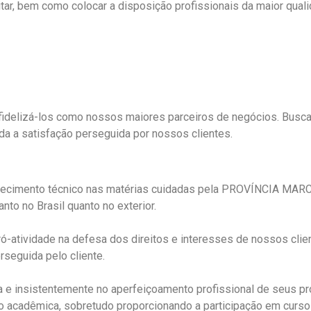
r, bem como colocar a disposição profissionais da maior qualid
fidelizá-los como nossos maiores parceiros de negócios. Busca
oda a satisfação perseguida por nossos clientes.
nhecimento técnico nas matérias cuidadas pela PROVÍNCIA MARC
to no Brasil quanto no exterior.
ividade na defesa dos direitos e interesses de nossos cliente
erseguida pelo cliente.
insistentemente no aperfeiçoamento profissional de seus profi
acadêmica, sobretudo proporcionando a participação em cursos,