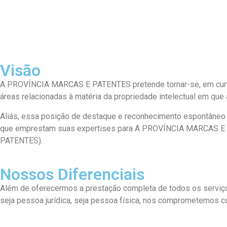
Visão
A PROVÍNCIA MARCAS E PATENTES pretende tornar-se, em curto 
áreas relacionadas à matéria da propriedade intelectual em que
Aliás, essa posição de destaque e reconhecimento espontâneo se
que emprestam suas expertises para A PROVÍNCIA MARCAS E P
PATENTES).
Nossos Diferenciais
Além de oferecermos a prestação completa de todos os serviços 
seja pessoa jurídica, seja pessoa física, nos comprometemos co