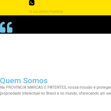
Já sou cliente Província
Quem Somos
Na PROVÍNCIA MARCAS E PATENTES, nossa missão é proteger e 
propriedade intelectual no Brasil e no mundo, oferecendo um se