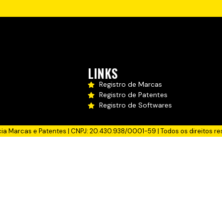
LINKS
Registro de Marcas
Registro de Patentes
Registro de Softwares
cia Marcas e Patentes | CNPJ: 20.430.938/0001-59 | Todos os direitos re