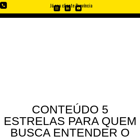
Já sou cliente Província
BLOG
CONTEÚDO 5
ESTRELAS PARA QUEM
BUSCA ENTENDER O