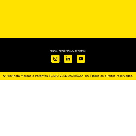
PENSOU. CRIOU. PROVÍCIA REGISTROU!
© Província Marcas e Patentes | CNPJ: 20.430.938/0001-59 | Todos os direitos reservados.