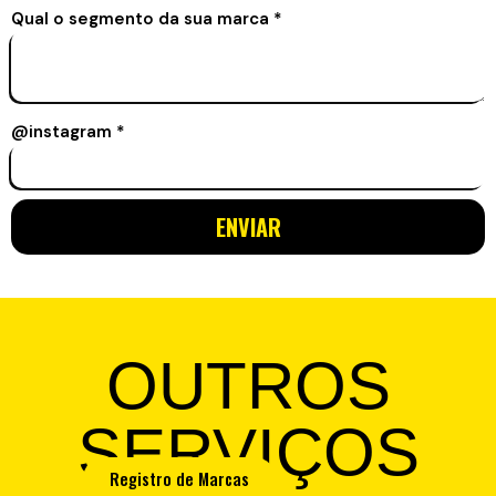
Qual o segmento da sua marca
*
@instagram
*
ENVIAR
OUTROS
SERVIÇOS
Registro de Marcas