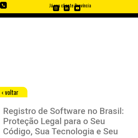
Já sou cliente Província
REGISTRO DE
SOFTWARES
‹ voltar
Registro de Software no Brasil:
Proteção Legal para o Seu
Código, Sua Tecnologia e Seu