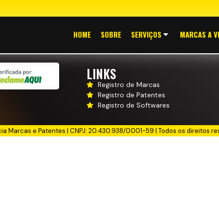
HOME
SOBRE
SERVIÇOS
MARCAS A V
LINKS
Registro de Marcas
Registro de Patentes
Registro de Softwares
cia Marcas e Patentes | CNPJ: 20.430.938/0001-59 | Todos os direitos re