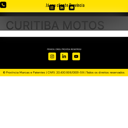
Já sou cliente Província
CURITIBA MOTOS
PENSOU. CRIOU. PROVÍCIA REGISTROU!
© Província Marcas e Patentes | CNPJ: 20.430.938/0001-59 | Todos os direitos reservados.