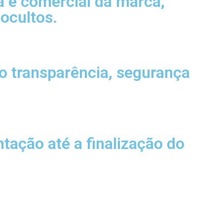
a e comercial da marca,
 ocultos.
o transparência, segurança
tação até a finalização do