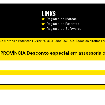
LINKS
Registro de Marcas
Registro de Patentes
Registro de Softwares
cia Marcas e Patentes | CNPJ: 20.430.938/0001-59 | Todos os direitos re
a
PROVÍNCIA
Desconto especial
em assessoria p