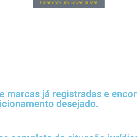
Falar com um Especialista!
e marcas já registradas e enc
sicionamento desejado.