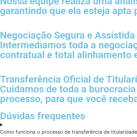
Nossa equipe realiza uma análi
garantindo que ela esteja apta 
Negociação Segura e Assistida
Intermediamos toda a negociaç
contratual e total alinhamento
Transferência Oficial de Titula
Cuidamos de toda a burocracia 
processo, para que você receb
Dúvidas frequentes
Como funciona o processo de transferência de titularidad