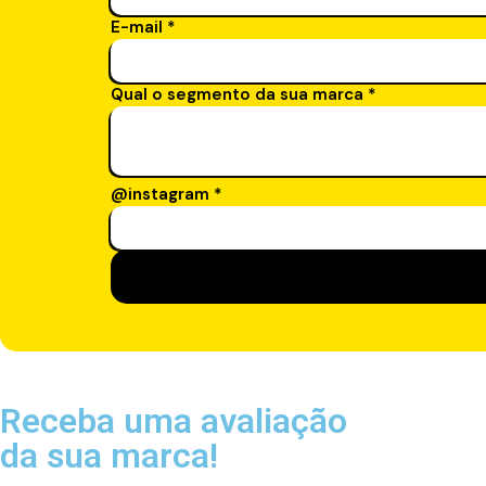
E-mail
*
Qual o segmento da sua marca
*
@instagram
*
Receba uma avaliação
da sua marca!