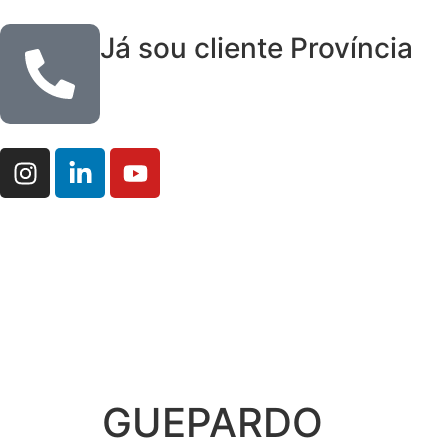
Já sou cliente Província
GUEPARDO