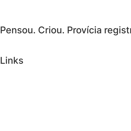
Pensou. Criou. Provícia regist
Links