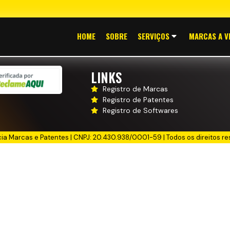
HOME
SOBRE
SERVIÇOS
MARCAS A V
LINKS
Registro de Marcas
Registro de Patentes
Registro de Softwares
cia Marcas e Patentes | CNPJ: 20.430.938/0001-59 | Todos os direitos re