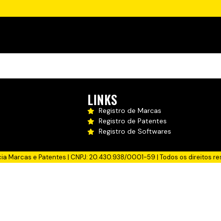
LINKS
Registro de Marcas
Registro de Patentes
Registro de Softwares
cia Marcas e Patentes | CNPJ: 20.430.938/0001-59 | Todos os direitos re