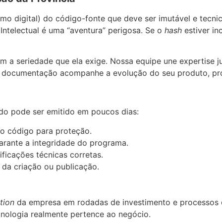
mo digital) do código-fonte que deve ser imutável e tecnic
ntelectual é uma “aventura” perigosa. Se o
hash
estiver in
om a seriedade que ela exige. Nossa equipe une expertise j
 a documentação acompanhe a evolução do seu produto, pro
cado pode ser emitido em poucos dias:
do código para proteção.
arante a integridade do programa.
ficações técnicas corretas.
 da criação ou publicação.
tion
da empresa em rodadas de investimento e processos d
cnologia realmente pertence ao negócio.