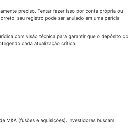
amente preciso. Tentar fazer isso por conta própria ou
correto, seu registro pode ser anulado em uma perícia
urídica com visão técnica para garantir que o depósito do
tegendo cada atualização crítica.
e M&A (fusões e aquisições). Investidores buscam