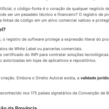
ificial, o código-fonte é o coração de qualquer negócio de
pode ser um pesadelo técnico e financeiro? O registro de
a linhas de código em um ativo comercial valioso e proteg
el?
, o registro de software protege a expressão literal do pr
atos de White Label ou parcerias comerciais.
 certificado do INPI para contratar soluções tecnológicas
 autorizadas em lojas de aplicativos e repositórios.
riação. Embora o Direito Autoral exista, a
validade jurídi
reconhecido nos 175 países signatários da Convenção de Be
são da Província