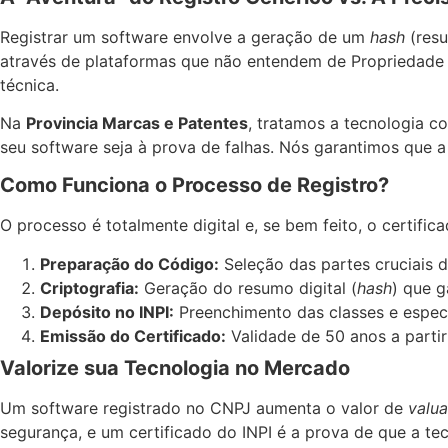
Registrar um software envolve a geração de um
hash
(resu
através de plataformas que não entendem de Propriedade I
técnica.
Na
Provincia Marcas e Patentes
, tratamos a tecnologia c
seu software seja à prova de falhas. Nós garantimos que
Como Funciona o Processo de Registro?
O processo é totalmente digital e, se bem feito, o certifi
Preparação do Código:
Seleção das partes cruciais 
Criptografia:
Geração do resumo digital (
hash
) que g
Depósito no INPI:
Preenchimento das classes e especi
Emissão do Certificado:
Validade de 50 anos a partir
Valorize sua Tecnologia no Mercado
Um software registrado no CNPJ aumenta o valor de
valua
segurança, e um certificado do INPI é a prova de que a te