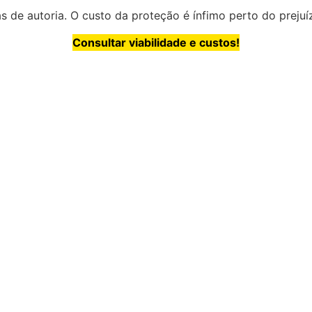
 de autoria. O custo da proteção é ínfimo perto do prejuí
Consultar viabilidade e custos!