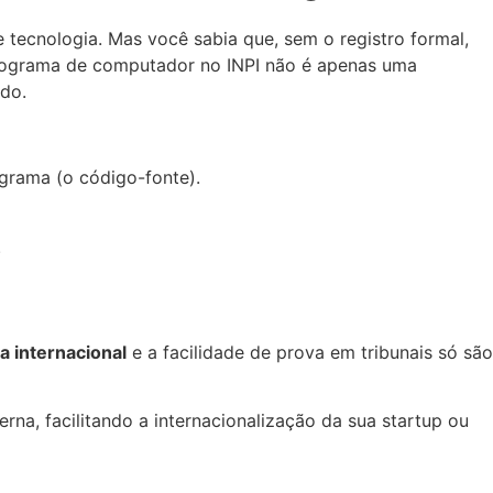
 tecnologia. Mas você sabia que, sem o registro formal,
 programa de computador no INPI não é apenas uma
ido.
ograma (o código-fonte).
.
ca internacional
e a facilidade de prova em tribunais só são
rna, facilitando a internacionalização da sua startup ou