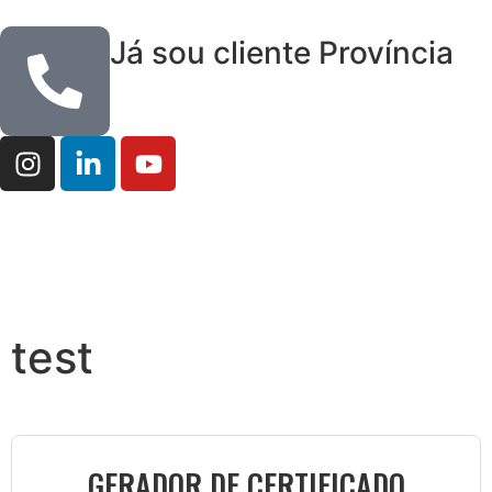
Já sou cliente Província
test
GERADOR DE CERTIFICADO