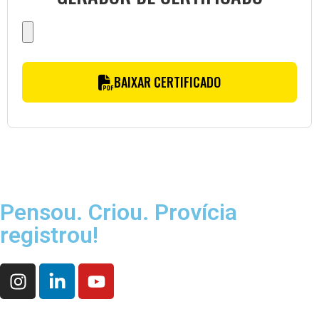
BAIXAR CERTIFICADO
Pensou. Criou. Provícia
registrou!