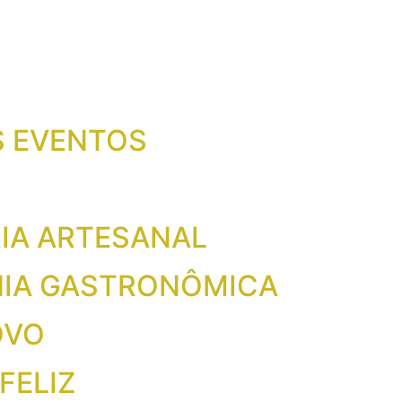
S EVENTOS
RIA ARTESANAL
NIA GASTRONÔMICA
OVO
FELIZ