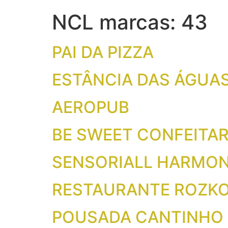
NCL marcas:
43
PAI DA PIZZA
ESTÂNCIA DAS ÁGUA
AEROPUB
BE SWEET CONFEITA
SENSORIALL HARMO
RESTAURANTE ROZK
POUSADA CANTINHO 