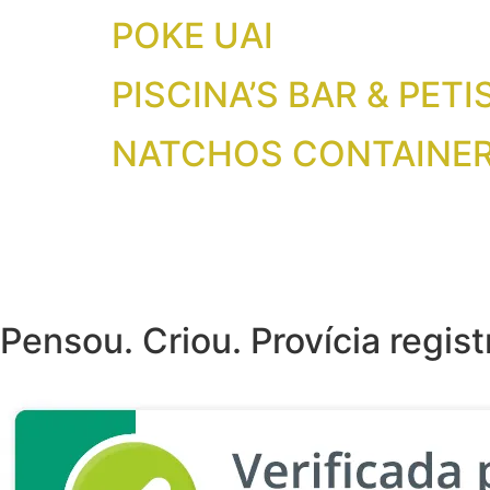
POKE UAI
PISCINA’S BAR & PET
NATCHOS CONTAINE
Pensou. Criou. Provícia regist