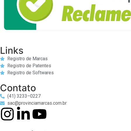
Links
Registro de Marcas
Registro de Patentes
Registro de Softwares
Contato
(41) 3233–0227
sac@provinciamarcas.com.br