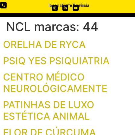
Já sou cliente Província
NCL marcas:
44
ORELHA DE RYCA
PSIQ YES PSIQUIATRIA
CENTRO MÉDICO
NEUROLÓGICAMENTE
PATINHAS DE LUXO
ESTÉTICA ANIMAL
FLOR DE CÚRCUMA